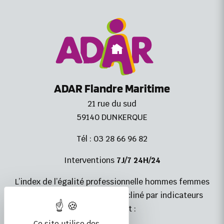
ADAR Flandre Maritime
21 rue du sud
59140 DUNKERQUE
Tél : 03 28 66 96 82
Interventions
7J/7 24H/24
L’index de l’égalité professionnelle hommes femmes
est non calculable, et est décliné par indicateurs
comme suit :
Ce site utilise des