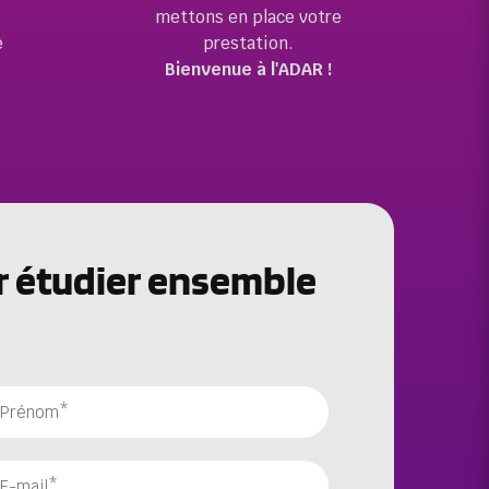
mettons en place votre
e
prestation.
Bienvenue à l'ADAR !
r étudier ensemble