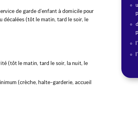
u
ervice de garde d’enfant à domicile pour
p
 décalées (tôt le matin, tard le soir, le
d
p
l
l
 (tôt le matin, tard le soir, la nuit, le
inimum (crèche, halte-garderie, accueil