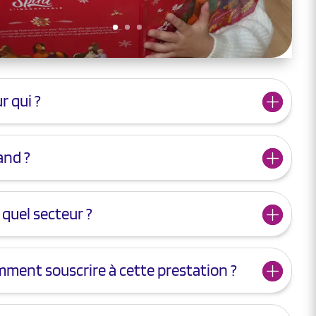
r qui ?
nd ?
 quel secteur ?
ment souscrire à cette prestation ?