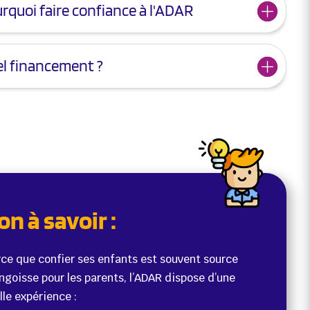
rquoi faire confiance à l'ADAR
l financement ?
on à savoir :
ce que confier ses enfants est souvent source
ngoisse pour les parents, l’ADAR dispose d’une
lle expérience :