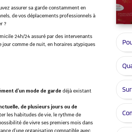
pouvez assurer sa garde constamment en
sonnels, de vos déplacements professionnels à
r ?
micile 24h/24 assuré par des intervenants
Pou
e jour comme de nuit, en horaires atypiques
Qua
Sur
ment d’un mode de garde
déjà existant
ctuelle, de plusieurs jours ou de
Com
ter les habitudes de vie, le rythme de
a possibilité de vivre ses premiers mois dans
urance d’une organisation compatible avec