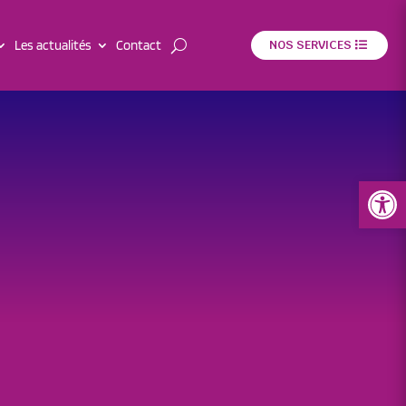
Les actualités
Contact
NOS SERVICES
Ouvrir la