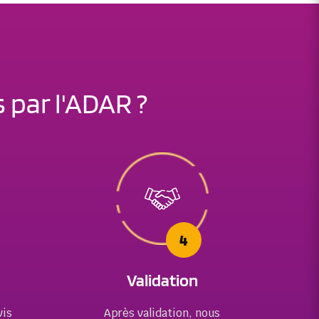
 par l'ADAR ?
4
Validation
vis
Après validation, nous