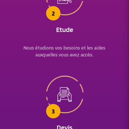
2
Etude
Nous étudions vos besoins et les aides
auxquelles
vous avez accès.
3
Devis